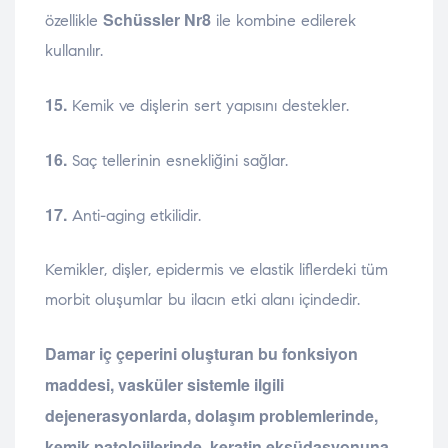
Schüssler Nr8
özellikle
ile kombine edilerek
kullanılır.
15.
Kemik ve dişlerin sert yapısını destekler.
16.
Saç tellerinin esnekliğini sağlar.
17.
Anti-aging etkilidir.
Kemikler, dişler, epidermis ve elastik liflerdeki tüm
morbit oluşumlar bu ilacın etki alanı içindedir.
Damar iç çeperini oluşturan bu fonksiyon
maddesi, vasküler sistemle ilgili
dejenerasyonlarda, dolaşım problemlerinde,
kemik patolojilerinde, keratin eksüdasyonuna