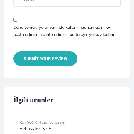
Daha sonraki yorumlarımda kullanılması için adım, e-
posta adresim ve site adresim bu tarayıcıya kaydedilsin.
SUBMIT YOUR REVIEW
İlgili ürünler
Ruh Sağlığı Tuzu
,
Schüssler
Hor
Schüssler Nr:5
Sch