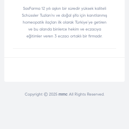
SasFarma 12 yılı aşkın bir süredir yüksek kaliteli
Schüssler Tuzları’nı ve doğal şifa için kanıtlanmış
homeopatik ilaçları ilk olarak Türkiye’ye getiren
ve bu alanda binlerce hekim ve eczacıya
eğitimler veren 3 eczacı ortaklı bir firmadır.
mmc
Copyright © 2025
All Rights Reserved.