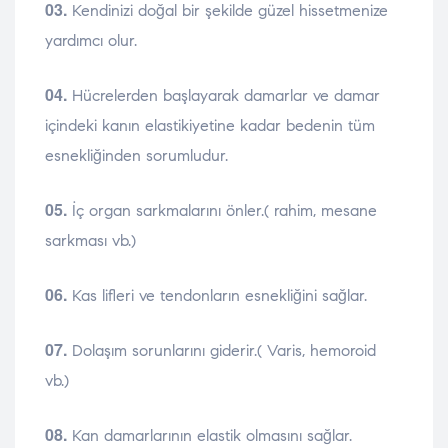
03.
Kendinizi doğal bir şekilde güzel hissetmenize
yardımcı olur.
04.
Hücrelerden başlayarak damarlar ve damar
içindeki kanın elastikiyetine kadar bedenin tüm
esnekliğinden sorumludur.
05.
İç organ sarkmalarını önler.( rahim, mesane
sarkması vb.)
06.
Kas lifleri ve tendonların esnekliğini sağlar.
07.
Dolaşım sorunlarını giderir.( Varis, hemoroid
vb.)
08.
Kan damarlarının elastik olmasını sağlar.