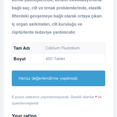
bağlı saç, cilt ve tırnak problemlerinde, elastik
liflerdeki gevşemeye bağlı olarak ortaya çıkan
iç organ sarkmaları, cilt kuruluğu ve
rüptürlerde tedaviye yardımcıdır.
Tam Adı
Calcium Fluoratum
Boyut
400 Tablet
Henüz değerlendirme yapılmadı.
E-posta adresiniz yayınlanmayacak.
Gerekli alanlar
*
ile
işaretlenmişlerdir
Your rating