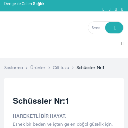
Denge ile Gelen
Sağlık
Sasfarma
>
Ürünler
>
Cilt tuzu
>
Schüssler Nr:1
Schüssler Nr:1
HAREKETLİ BİR HAYAT.
Esnek bir beden ve içten gelen doğal güzellik için.