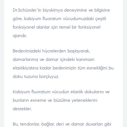
Dr.Schüssler’in biyokimya deneyimine ve bilgisine
göre, kalsiyum fluoratum vücudumuzdaki çeşitli
fonksiyonel alanlar için temel bir fonksiyonel
ajandır.
Bedenimizdeki hücrelerden başlayarak,
damarlarımız ve damar içindeki kanımızın
elastikiyatına kadar bedenimizin tüm esnekliğini bu
doku tuzuna borçluyuz.
Kalsiyum fluoratum vücudun elastik dokularını ve
bunların esneme ve büzülme yeteneklerini
destekler.
Bu, tendonlar, bağlar, deri ve damar duvarları gibi