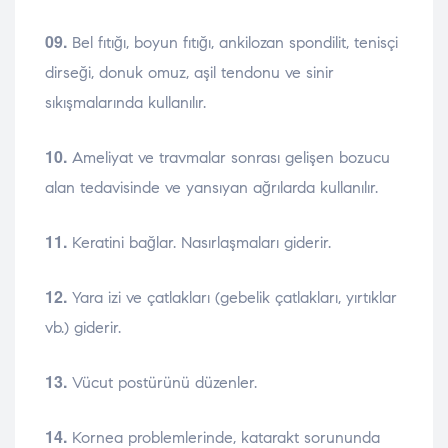
09.
Bel fıtığı, boyun fıtığı, ankilozan spondilit, tenisçi
dirseği, donuk omuz, aşil tendonu ve sinir
sıkışmalarında kullanılır.
10.
Ameliyat ve travmalar sonrası gelişen bozucu
alan tedavisinde ve yansıyan ağrılarda kullanılır.
11.
Keratini bağlar. Nasırlaşmaları giderir.
12.
Yara izi ve çatlakları (gebelik çatlakları, yırtıklar
vb.) giderir.
13.
Vücut postürünü düzenler.
14.
Kornea problemlerinde, katarakt sorununda