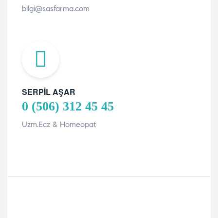
bilgi@sasfarma.com
SERPIL AŞAR
0 (506) 312 45 45
Uzm.Ecz & Homeopat