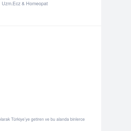
Uzm.Ecz & Homeopat
k olarak Türkiye’ye getiren ve bu alanda binlerce