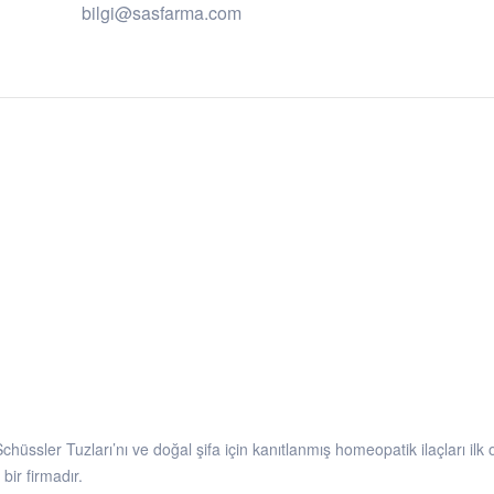
bilgi@sasfarma.com
Schüssler Tuzları’nı ve doğal şifa için kanıtlanmış homeopatik ilaçları il
bir firmadır.