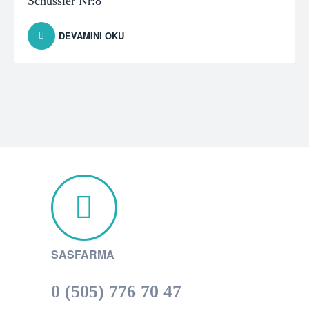
Schüssler Nr:8
DEVAMINI OKU
SASFARMA
0 (505) 776 70 47