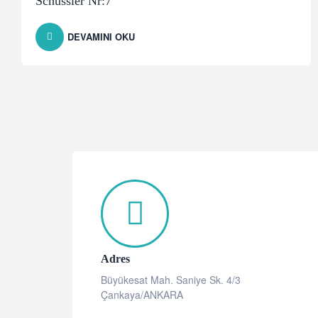
Schüssler Nr:7
DEVAMINI OKU
Adres
Büyükesat Mah. Saniye Sk. 4/3
Çankaya/ANKARA