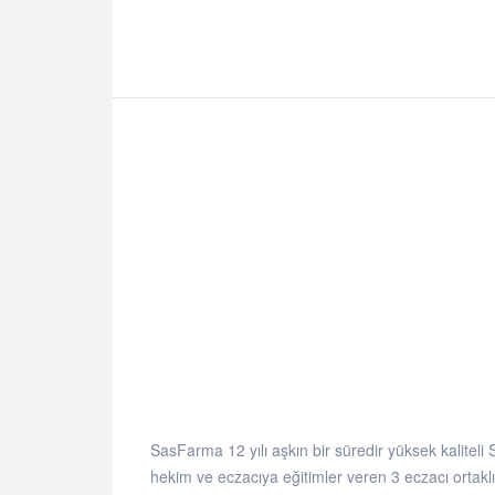
SasFarma 12 yılı aşkın bir süredir yüksek kaliteli 
hekim ve eczacıya eğitimler veren 3 eczacı ortaklı 