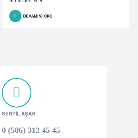
Schüssler Nr:9
DEVAMINI OKU
SERPIL AŞAR
0 (506) 312 45 45