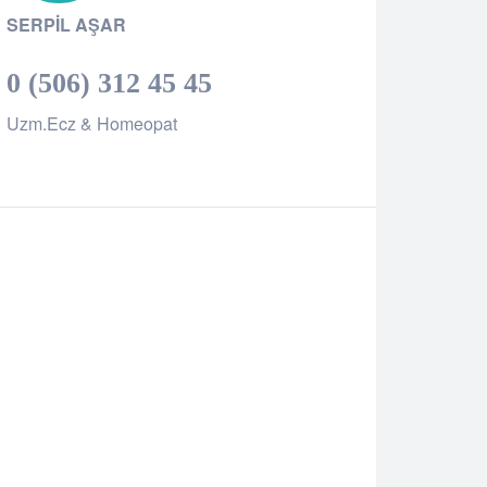
SERPIL AŞAR
0 (506) 312 45 45
Uzm.Ecz & Homeopat