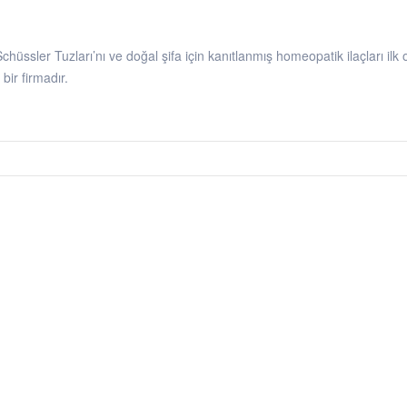
Schüssler Tuzları’nı ve doğal şifa için kanıtlanmış homeopatik ilaçları il
bir firmadır.