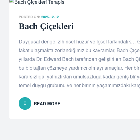
POSTED ON:
2025-12-12
Bach Çiçekleri
Duygusal denge, zihinsel huzur ve içsel farkındalı
fakat ulaşmakta zorlandığımız bu kavramlar, Bach Çiçekl
yıllarda Dr. Edward Bach tarafından geliştirilen Bach Ç
bu blokajları çözmeye yardımcı olmayı amaçlar. Her bir 
kararsızlığa, yalnızlıktan umutsuzluğa kadar geniş bir 
temel duygu grubunu ve her birinin yaşamımızdaki karşılı
READ MORE