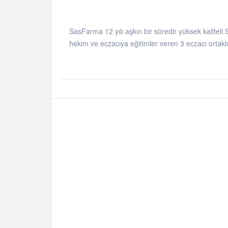
SasFarma 12 yılı aşkın bir süredir yüksek kaliteli 
hekim ve eczacıya eğitimler veren 3 eczacı ortaklı 