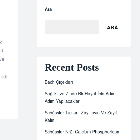
Ara
ARA
z
lu
 ve
Recent Posts
yedi
Bach Çiçekleri
Sağlıklı ve Zinde Bir Hayat İçin Adım
Adım Yapılacaklar
Schüssler Tuzları: Zayıflayın Ve Zayıf
Kalın
Schüssler Nr2: Calcium Phosphoricum