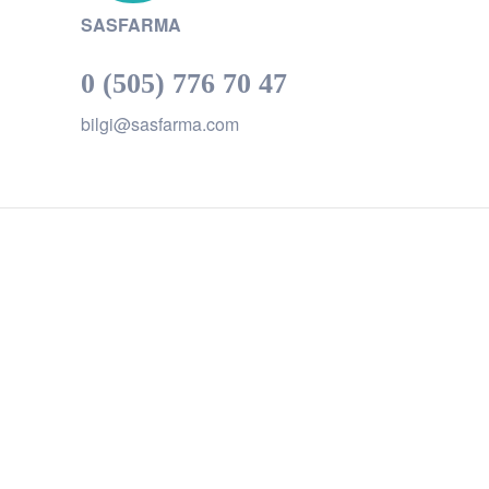
SASFARMA
0 (505) 776 70 47
bilgi@sasfarma.com