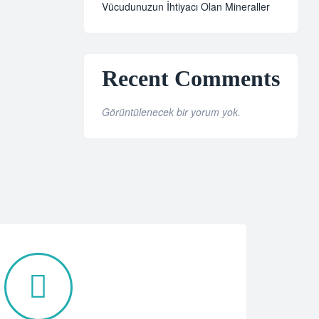
Vücudunuzun İhtiyacı Olan Mineraller
Recent Comments
Görüntülenecek bir yorum yok.